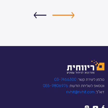
טלפון ליצירת קשר:
03-7466300
ווטסאפ לשליחת הודעות:
055-9806976
דוא"ל:
rivhit@rivhit.com