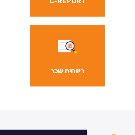
C-REPORT
ריווחית שכר