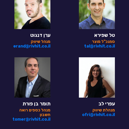
טל שפירא
ערן דנגוט
סמנכ"ל מוצר
מנהל שיווק
erand@rivhit.co.il
tal@rivhit.co.il
עפרי לב
תומר בן פורת
מנהלת שיווק
מנהל כספים רואה
ofri@rivhit.co.il
חשבון
tomer@rivhit.co.il