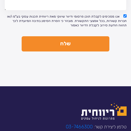
אנו מסכימים לקבלת תוכן פרסומי ודיוור שיווקי מאת ריווחית תכנות עסקי בע"מ ו/או
חברות קשורות, בכל אמצעי התקשורת. מובהר כי הסרת הסימון בתיבה המיועדת לכך
תהווה הודעת סירוב לקבלת הדיוור כאמור
טלפון ליצירת קשר:
03-7466300