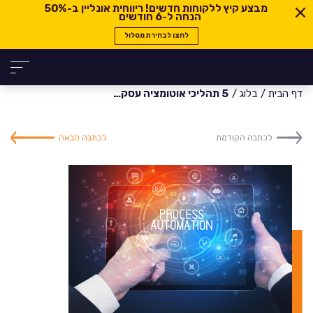
מבצע קיץ ללקוחות חדשים! ריווחית אונליין ב-
50%
הנחה ל-6 חודשים
לחצו לבחירת מסלול
דף הבית
בלוג
5 תהליכי אוטומציה עסקית שייעלו את העסק שלכם ויהפכו אותו לריווחי יותר
לכתבה הקודמת
לכתבה הבאה