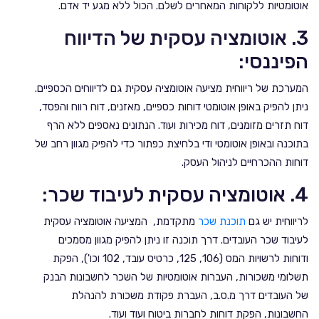
אוטומטיות ללקוחות המאחרים לשלם. הכול ללא מגע יד אדם.
3. אוטומציה עסקית של הדיווח
הפיננסי:
המערכת של ריווחית מציעה אוטומציה עסקית גם לדיווחים הכספיים.
ניתן להפיק באופן אוטומטי דוחות כספיים, מאזנים, דוח רווח והפסד,
דוח תזרים מזומנים, דוח מכירות ועוד. הנתונים נאספים ללא הרף
בתוכנה ובאופן אוטומטי ודי בלחיצת כפתור כדי להפיק מגוון רחב של
דוחות ההכרחיים לניהול העסק.
4. אוטומציה עסקית לעיבוד שכר:
לריווחית יש גם
תוכנת שכר
מתקדמת, המציעה אוטומציה עסקית
לעיבוד שכר העובדים. דרך תוכנה זו ניתן להפיק מגוון מסמכים
ודוחות לרשויות המס (106, 125, כרטיס עובד, 102 וכו'), הפקת
תשלומי משכורות, העברות אוטומטיות של השכר לחשבונות הבנק
של העובדים דרך מ.ס.ב, העברת פקודת משכורת להנהלת
החשבונות, הפקת דוחות לחברות ביטוח ועוד ועוד.