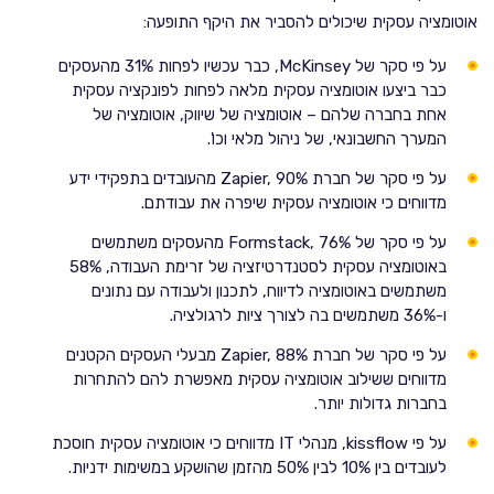
אוטומציה עסקית שיכולים להסביר את היקף התופעה:
על פי סקר של McKinsey, כבר עכשיו לפחות 31% מהעסקים
כבר ביצעו אוטומציה עסקית מלאה לפחות לפונקציה עסקית
אחת בחברה שלהם – אוטומציה של שיווק, אוטומציה של
המערך החשבונאי, של ניהול מלאי וכו'.
על פי סקר של חברת Zapier, 90% מהעובדים בתפקידי ידע
מדווחים כי אוטומציה עסקית שיפרה את עבודתם.
על פי סקר של Formstack, 76% מהעסקים משתמשים
באוטומציה עסקית לסטנדרטיזציה של זרימת העבודה, 58%
משתמשים באוטומציה לדיווח, לתכנון ולעבודה עם נתונים
ו-36% משתמשים בה לצורך ציות לרגולציה.
על פי סקר של חברת Zapier, 88% מבעלי העסקים הקטנים
מדווחים ששילוב אוטומציה עסקית מאפשרת להם להתחרות
בחברות גדולות יותר.
על פי kissflow, מנהלי IT מדווחים כי אוטומציה עסקית חוסכת
לעובדים בין 10% לבין 50% מהזמן שהושקע במשימות ידניות.