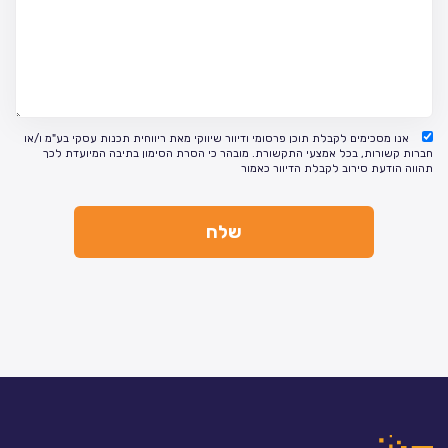
אנו מסכימים לקבלת תוכן פרסומי ודיוור שיווקי מאת ריווחית תכנות עסקי בע"מ ו/או
חברות קשורות, בכל אמצעי התקשורת. מובהר כי הסרת הסימון בתיבה המיועדת לכך
תהווה הודעת סירוב לקבלת הדיוור כאמור