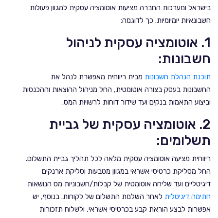
בישראל ומערכות החברה מציעות אוטומציה עסקית למגוון פעולות
חשבונאיות יומיומיות. כך לדוגמה:
1. אוטומציה עסקית לניהול
חשבונות:
תוכנת הנהלת חש
בונות
מבית ריווחית מאפשרת לנהל את
החשבונות בעסק בצורה אוטומטית, החל מניהול ההוצאות וההכנסות
וביצוע התאמות בנקים ועד שידור דוחות לרשויות המס.
2. אוטומציה עסקית של גביית
תשלומים:
ריווחית מציעה אוטומציה עסקית מלאה לכל תהליך גביית התשלום.
החל מסליקת כרטיסי אשראי במגוון מטבעות וסליקת ארנקים
דיגיטליים ועד שליחה אוטומטית של קבלות/חשבוניות מס הנושאות
חתימה דיגיטלית
לאחר השלמת התשלום של לקוחות. בנוסף, יש
אפשרות לבצע הוראת קבע בכרטיסי אשראי, ולשלוח תזכורות