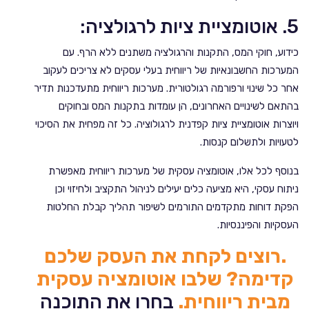
5. אוטומציית ציות לרגולציה:
כידוע, חוקי המס, התקנות והרגולציה משתנים ללא הרף. עם
המערכות החשבונאיות של ריווחית בעלי עסקים לא צריכים לעקוב
אחר כל שינוי ורפורמה רגולטורית. מערכות ריווחית מתעדכנות תדיר
בהתאם לשינויים האחרונים, הן עומדות בתקנות המס ובחוקים
ויוצרות אוטומציית ציות קפדנית לרגולוציה. כל זה מפחית את הסיכוי
לטעויות ולתשלום קנסות.
בנוסף לכל אלו, אוטומציה עסקית של מערכות ריווחית מאפשרת
ניתוח עסקי, היא מציעה כלים יעילים לניהול התקציב ולחיזוי וכן
הפקת דוחות מתקדמים התורמים לשיפור תהליך קבלת החלטות
העסקיות והפיננסיות.
.רוצים לקחת את העסק שלכם
קדימה? שלבו אוטומציה עסקית
מבית ריווחית.
בחרו את התוכנה