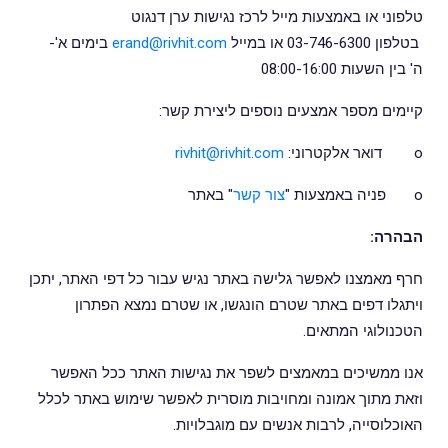
טלפוני או באמצעות מייל לרכז נגישות ערן דנגוט
בטלפון 03-746-6300 או במייל
erand@rivhit.com
בימים א'-
ה'
בין השעות 08:00-16:00
קיימים מספר אמצעים נוספים ליצירת קשר:
o דואר אלקטרוני:
rivhit@rivhit.com
o פניה באמצעות "
צור קשר
" באתר
הבהרה:
חרף מאמצנו לאפשר גלישה באתר נגיש עבור כל דפי האתר, יתכן
ויתגלו דפים באתר שטרם הונגשו, או שטרם נמצא הפתרון
הטכנולוגי המתאים.
אנו ממשיכים במאמצים לשפר את נגישות האתר ככל האפשר
וזאת מתוך אמונה ומחויבות מוסרית לאפשר שימוש באתר לכלל
האוכלוסייה, לרבות אנשים עם מוגבלויות.