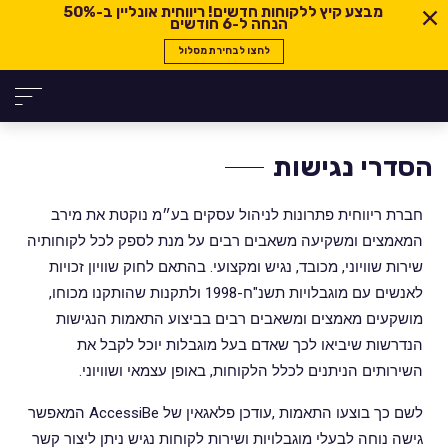
מבצע קיץ ללקוחות חדשים! ריווחית אונליין ב-
50%
הנחה ל-6 חודשים
לחצו לבחירת מסלול
הסדרי נגישות
חברת ריווחית פתרונות לניהול עסקים בע״מ נוקטת את מירב
המאמצים ומשקיעה משאבים רבים על מנת לספק לכל לקוחותיה
שירות שוויוני, מכובד, נגיש ומקצועי. בהתאם לחוק שוויון זכויות
לאנשים עם מוגבלויות תשנ"ח-1998 ולתקנות שהותקנו מכוחו,
מושקעים מאמצים ומשאבים רבים בביצוע התאמות הנגישות
הנדרשות שיביאו לכך שאדם בעל מוגבלות יוכל לקבל את
השירותים הניתנים לכלל הלקוחות, באופן עצמאי ושוויוני.
לשם כך בוצעו התאמות ,עודכן פלאגאין של AccessiBe המאפשר
גישה נוחה לבעלי מוגבלויות ושירות לקוחות נגיש
ניתן ליצור קשר