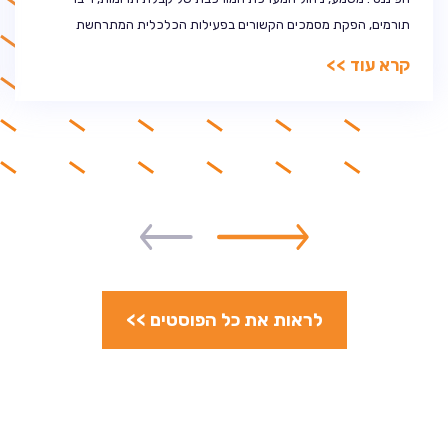
תורמים, הפקת מסמכים הקשורים בפעילות הכלכלית המתרחשת
בעמותה ובעיקר הקצאת הכספים הנכנסים אליה וניתובם אל הגורמים
קרא עוד >>
הנכונים, לצורך השגת המטרות שלשמן היא הוקמה. הפתרון? תוכנה
לניהול […]
לראות את כל הפוסטים >>