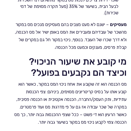
שוכרי דירות צריכים לנכות מס במקור מתשלום דמי השכירות
לבעל הבית, בשיעור של 35% (מעל תקרה מסוימת של דמי
שכירות).
מעסיקים
– ישנם לא מעט מצבים בהם מעסיקים מנכים מס במקור
מהשכר של עובדיהם ומעבירים את המס באופן ישיר אל מס הכנסה,
ולא דרך שכרו של העובד. בנוסף, ניכוי במקור חל גם במקרים של
קבלת פרסים, מענקים וכמעט מכל הכנסה.
מי קובע את שיעור הניכוי?
וכיצד הם נקבעים בפועל?
מס הכנסה הוא זה שקובע את אחוז ניכוי המס במקור, כאשר הוא
קובע אותו על בסיס קריטריונים מסוימים, ביניהם: צפי הכנסות
עתידיות, ותק העסק/החברה, הכנסה אקטיבית או הכנסה פסיבית,
במקרה של שכר עבודה אז גם על פי מדרגות מס ועוד פרמטרים.
כאשר הרעיון הוא די פשוט – ככל שצפי ההכנסות גבוה יותר, כך מס
הכנסה צפוי לקבוע ניכוי מס במקור בשיעור גבוה יותר.