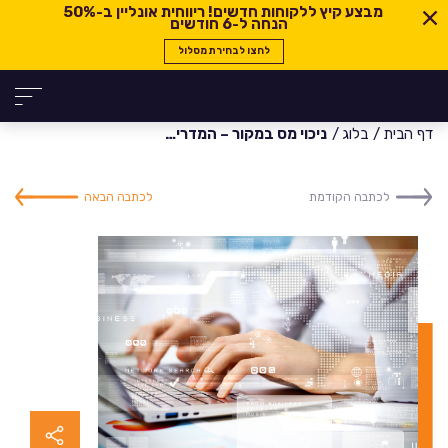
מבצע קיץ ללקוחות חדשים! ריווחית אונליין ב-
50%
הנחה ל-6 חודשים
לחצו לבחירת מסלול
דף הבית
בלוג
ניכוי מס במקור – המדריך השלם
לכתבה הקודמת
לכתבה הבאה