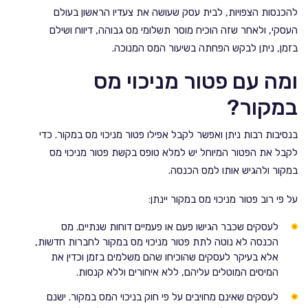
להכנסות הצפויות, לבית עסק שעושה את צעדיו הראשון בעולם
העסקי, ולאחר שזה הוכיח מוסר תשלומי מס גבוהה, דיווח ושילם
בזמן, ניתן לבקש הפחתה בשיעור המס המנוכה.
ומה עם פטור מניכוי מס
במקור?
בנסיבות רבות ניתן ואפשר לקבל אפילו פטור מניכוי מס במקור. כדי
לקבל את הפטור המיוחל יש למלא טופס בקשת פטור מניכוי מס
במקור ולהגיש אותו למס הכנסה.
על פי רוב פטור מניכוי מס במקור יינתן:
לעסקים שכבר הגישו פעם או פעמיים דוחות שנתיים. מס
הכנסה לא נוטה לתת פטור מניכוי מס במקור לחברות חדשות,
אלא בעיקר לעסקים שהוכיחו שהם משלמים בזמן וכדין את
המיסים המוטלים עליהם, ללא איחורים וללא קנסות.
לעסקים שאינם מחויבים על פי חוק בניכוי המס במקור. ישנם