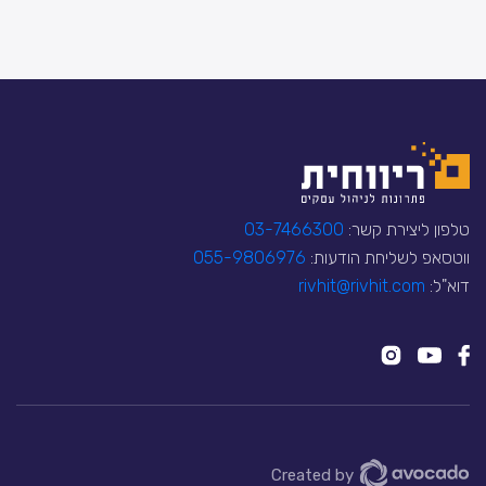
טלפון ליצירת קשר:
03-7466300
ווטסאפ לשליחת הודעות:
055-9806976
דוא"ל:
rivhit@rivhit.com
Created by