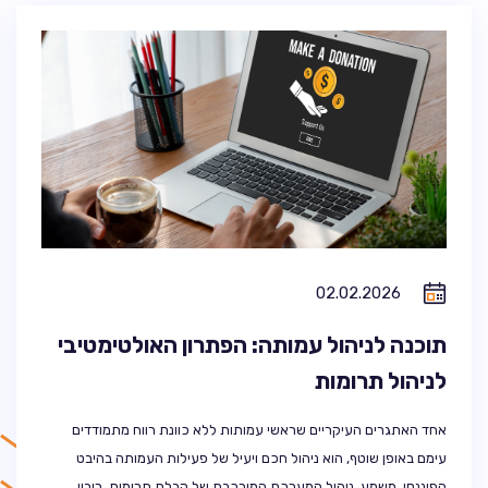
02.02.2026
תוכנה לניהול עמותה: הפתרון האולטימטיבי
לניהול תרומות
אחד האתגרים העיקריים שראשי עמותות ללא כוונת רווח מתמודדים
עימם באופן שוטף, הוא ניהול חכם ויעיל של פעילות העמותה בהיבט
הפיננסי. משמע, ניהול המערכת המורכבת של קבלת תרומות, ריבוי