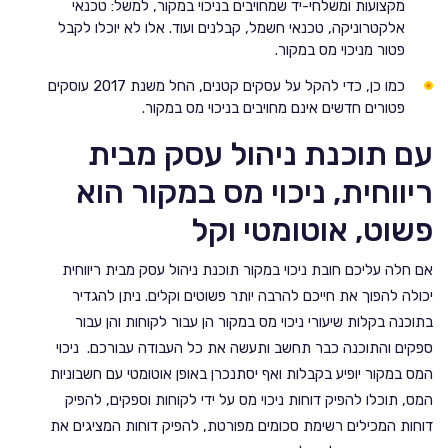
מקצועות ומשלחי-יד שמחויבים בניכוי במקור, למשל: טכנאי
אלקטרוניקה, טכנאי חשמל, קבלנים ועוד. אלו לא יוכלו לקבל
פטור מניכוי מס במקור.
כמו כן, כדי להקל על עסקים קטנים, החל משנת 2017 עוסקים
פטורים חדשים אינם מחויבים בניכוי מס במקור.
עם תוכנת ניהול עסק מבית
ריווחית, ניכוי מס במקור הוא
פשוט, אוטומטי וקל
אם חלה עליכם חובת ניכוי במקור תוכנת ניהול עסק מבית ריווחית
יכולה להפוך את חייכם להרבה יותר פשוטים וקלים. ניתן להגדיר
בתוכנה בקלות שיעורי ניכוי מס במקור הן עבור לקוחות והן עבור
ספקים והתוכנה כבר תחשב ותעשה את כל העבודה עבורכם. ניכוי
המס במקור יופיע בקבלות ואף יסתנכרן באופן אוטומטי עם חשבוניות
המס, תוכלו להפיק דוחות ניכוי מס על ידי לקוחות וספקים, להפיק
דוחות המכילים רשימת סכומים מפורטת, להפיק דוחות המציגים את