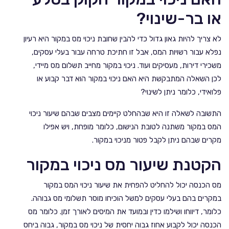
או בר-שינוי?
לא צריך להיות גאון גדול כדי להבין שחובת ניכוי מס במקור היא רעיון
נפלא עבור רשויות המס, אבל זו חתיכת טרחה עבור בעלי עסקים,
משכירי דירות, מעסיקים ועוד. ניכוי במקור מחייב תשלום מס מיידי,
לכן השאלה המתבקשת היא האם ניכוי במקור הוא דבר קבוע או
פלואידי, כלומר ניתן לשינוי?
התשובה לשאלה זו היא שבהחלט קיימים מצבים שבהם שיעור ניכוי
המס במקור משתנה לטובת הנישום, כלומר מופחת, ויש אפילו
מקרים שבהם ניתן לקבל פטור מניכוי במקור.
הקטנת שיעור מס ניכוי במקור
מס הכנסה יכול להחליט להפחית את שיעור ניכוי המס במקור
במקרים בהם בעלי עסקים למשל הוכיחו מוסר תשלומי מס גבוהה.
כלומר, דיווחו ושילמו כדין ובמועד את המיסים לאורך זמן. כלומר מס
הכנסה יכול לקבוע אחוז גבוה יחסית של ניכוי מס במקור, גבוה ביחס