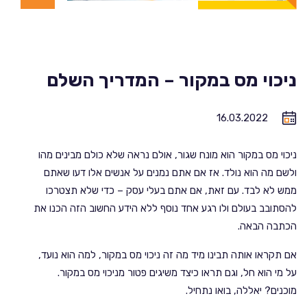
ניכוי מס במקור – המדריך השלם
16.03.2022
ניכוי מס במקור הוא מונח שגור, אולם נראה שלא כולם מבינים מהו
ולשם מה הוא נולד. אז אם אתם נמנים על אנשים אלו דעו שאתם
ממש לא לבד. עם זאת, אם אתם בעלי עסק – כדי שלא תצטרכו
להסתובב בעולם ולו רגע אחד נוסף ללא הידע החשוב הזה הכנו את
הכתבה הבאה.
אם תקראו אותה תבינו מיד מה זה ניכוי מס במקור, למה הוא נועד,
על מי הוא חל, וגם תראו כיצד משיגים פטור מניכוי מס במקור.
מוכנים? יאללה, בואו נתחיל.