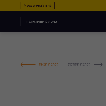
לחצו לבחירת מסלול
כניסה לריווחית אונליין
לכתבה הקודמת
לכתבה הבאה