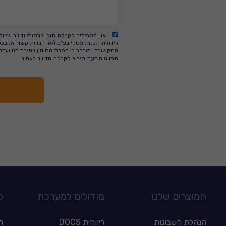
אנו מסכימים לקבלת תוכן פרסומי ודיוור שיווק
ריווחית תכנות עסקי בע"מ ו/או חברות קשורות, בכ
התקשורת. מובהר כי הסרת הסימון בתיבה המיועדת
תהווה הודעת סירוב לקבלת הדיוור כאמור
המוצרים שלנו
מודולים למערכת
כ
הנהלת חשבונות
ריווחית DOCS
ר