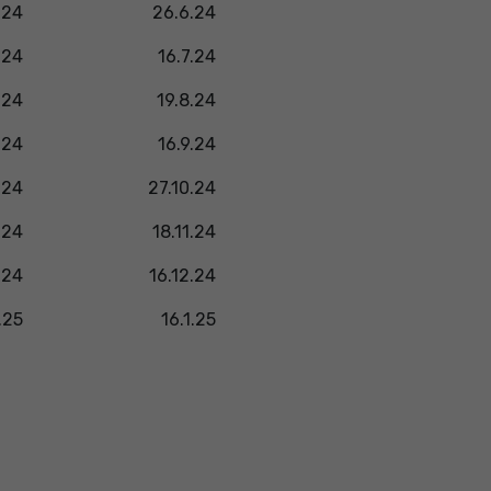
.24
26.6.24
.24
16.7.24
.24
19.8.24
.24
16.9.24
.24
27.10.24
.24
18.11.24
.24
16.12.24
.25
16.1.25