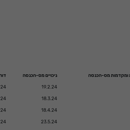
מ ומקדמות מס-הכנסה
ניכויים מס-הכנסה
דוח
.24
19.2.24
.24
18.3.24
.24
18.4.24
.24
23.5.24