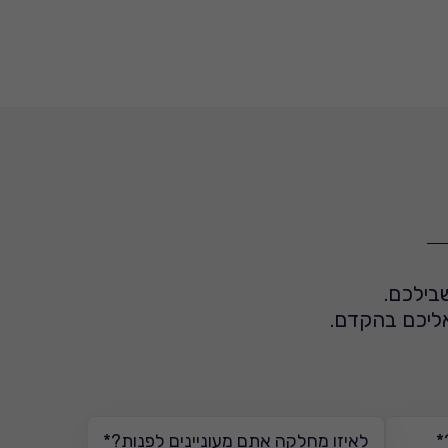
בילכם.
 אליכם בהקדם.