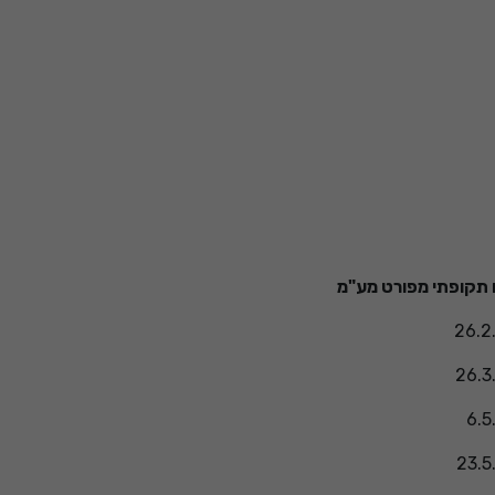
 תקופתי מפורט מע"מ
26.2
26.3
6.5
23.5