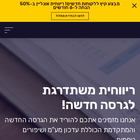
מבצע קיץ ללקוחות חדשים! ריווחית אונליין ב-
50%
הנחה ל-6 חודשים
לחצו לבחירת מסלול
ריווחית משתדרגת
לגרסה חדשה!
אנחנו מזמינים אתכם להוריד את הגרסה החדשה
והמתקדמת הכוללת עדכון מע"מ ושיפורים
נוספים