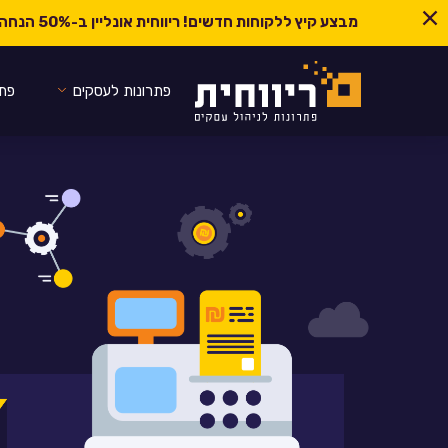
מבצע קיץ ללקוחות חדשים! ריווחית אונליין ב-
50% הנחה ל-6 חודשים
פתרונות לעסקים
פתר