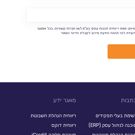
שיווקי מאת ריווחית תכנות עסקי בע"מ ו/או חברות קשורות, בכל אמצעי
ועדת לכך תהווה הודעת סירוב לקבלת הדיוור כאמור
תבות
מאגר ידע
שימת בעלי תפקידים
ריווחית הנהלת חשבונות
כנה לניהול עסק (ERP)
ריווחית דוקס
וכנת הנהלת חשבונות
מערכת סליקה iCredit