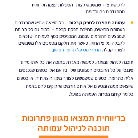
לרכישת ציוד שמשמש לצורך הפעילות עצמה ולרווחת
המתנדבים בה וכדומה.
עמותה מחויבת לספק קבלות
– כל הוצאה שהיא שמתנדבים
בעמותה מבצעים, מחייבת הפקת קבלה – וכמוה גם כל תרומה
שמבצעים התורמים עצמם, המכניסים כסף לעמותה ושזכאים
לקבלה על פי החוק, כאשר את חלקם מסמכים אלו משמשים
לצורך קבלת
החזרי מס על תרומות מקוון
.
תוכנה לניהול עמותה, למעשה מאגדת בתוכה את כל אותו מידע
פיננסי על כל ההיבטים המגוונים שלו, בין אם אלו כספים שנכנסים
אליה כתרומה, כספים שמשמשים לצורך מימון הוצאותיה, או כספים
שיוצאים ממנה ומגיעים אל אותם גורמים שזקוקים להם באמת,
כלומר קידום מטרות העמותה בפועל.
בריווחית תמצאו מגוון פתרונות
תוכנה לניהול עמותה