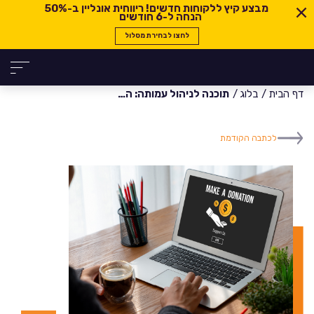
מבצע קיץ ללקוחות חדשים! ריווחית אונליין ב-
50%
הנחה ל-6 חודשים
לחצו לבחירת מסלול
דף הבית
בלוג
תוכנה לניהול עמותה: הפתרון האולטימטיבי לניהול תרומות
לכתבה הקודמת