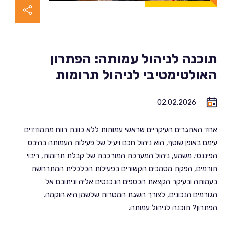
תוכנה לניהול עמותה: הפתרון
האולטימטיבי לניהול תרומות
02.02.2026
אחד האתגרים העיקריים שראשי עמותות ללא כוונת רווח מתמודדים
עימם באופן שוטף, הוא ניהול חכם ויעיל של פעילות העמותה בהיבט
הפיננסי. משמע, ניהול המערכת המורכבת של קבלת תרומות, ריבוי
תורמים, הפקת מסמכים הקשורים בפעילות הכלכלית המתרחשת
בעמותה ובעיקר הקצאת הכספים הנכנסים אליה וניתובם אל
הגורמים הנכונים, לצורך השגת המטרות שלשמן היא הוקמה.
הפתרון? תוכנה לניהול עמותה.