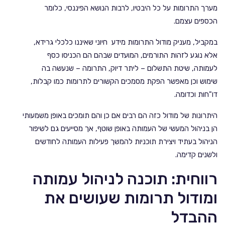
מערך התרומות על כל היבטיו, לרבות הנושא הפיננסי, כלומר
הכספים עצמם.
במקביל, מעניק מודול התרומות מידע חיוני שאיננו כלכלי גרידא,
אלא נוגע לזהות התורמים, המועדים שבהם הם הכניסו כסף
לעמותה, שיטת התשלום – ליתר דיוק, התרומה – שנעשה בה
שימוש וכן מאפשר הפקת מסמכים הקשורים לתרומות כמו קבלות,
דו"חות וכדומה.
היתרונות של מודול כזה הם רבים אם כן והם תומכים באופן משמעותי
הן בניהול המעשי של העמותה באופן שוטף, אך מסייעים גם לשיפור
הניהול בעתיד ויצירת תוכניות להמשך פעילות העמותה לחודשים
ולשנים קדימה.
רווחית: תוכנה לניהול עמותה
ומודול תרומות שעושים את
ההבדל