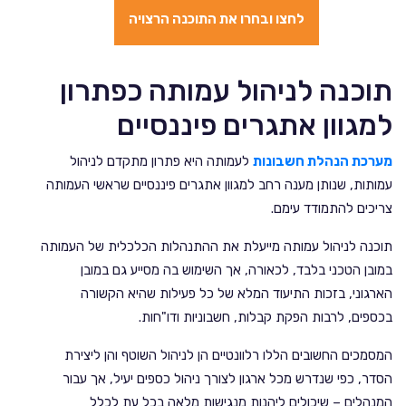
לחצו ובחרו את התוכנה הרצויה
תוכנה לניהול עמותה כפתרון
למגוון אתגרים פיננסיים
מערכת הנהלת חשבונות
לעמותה היא פתרון מתקדם לניהול
עמותות, שנותן מענה רחב למגוון אתגרים פיננסיים שראשי העמותה
צריכים להתמודד עימם.
תוכנה לניהול עמותה מייעלת את ההתנהלות הכלכלית של העמותה
במובן הטכני בלבד, לכאורה, אך השימוש בה מסייע גם במובן
הארגוני, בזכות התיעוד המלא של כל פעילות שהיא הקשורה
בכספים, לרבות הפקת קבלות, חשבוניות ודו"חות.
המסמכים החשובים הללו רלוונטיים הן לניהול השוטף והן ליצירת
הסדר, כפי שנדרש מכל ארגון לצורך ניהול כספים יעיל, אך עבור
המנהלים – שיכולים ליהנות מנגישות מלאה בכל עת לכלל