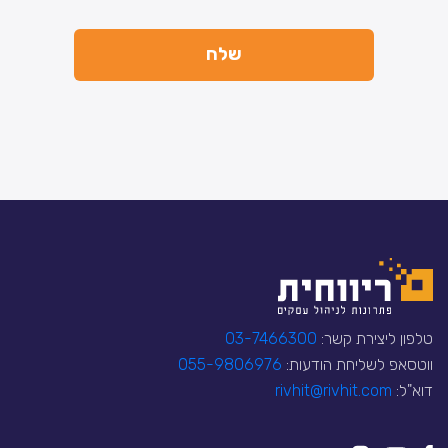
טלפון ליצירת קשר:
03-7466300
ווטסאפ לשליחת הודעות:
055-9806976
דוא"ל:
rivhit@rivhit.com