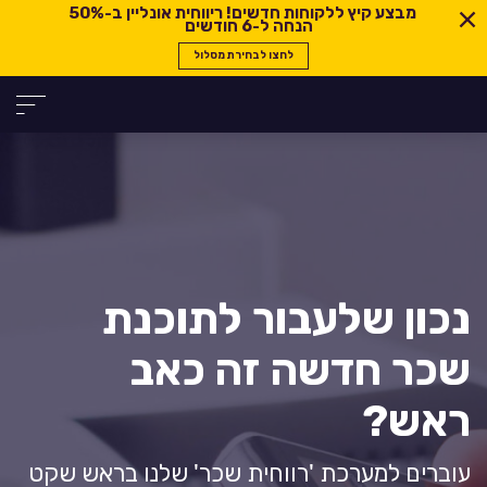
מבצע קיץ ללקוחות חדשים! ריווחית אונליין ב-
50%
הנחה ל-6 חודשים
לחצו לבחירת מסלול
נכון שלעבור לתוכנת
שכר חדשה זה כאב
ראש?
עוברים למערכת 'רווחית שכר' שלנו בראש שקט