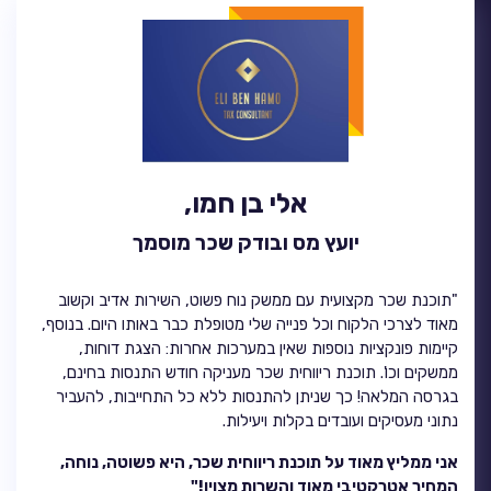
אלי בן חמו,
יועץ מס ובודק שכר מוסמך
"תוכנת שכר מקצועית עם ממשק נוח פשוט, השירות אדיב וקשוב
מאוד לצרכי הלקוח וכל פנייה שלי מטופלת כבר באותו היום. בנוסף,
קיימות פונקציות נוספות שאין במערכות אחרות: הצגת דוחות,
ממשקים וכו'. תוכנת ריווחית שכר מעניקה חודש התנסות בחינם,
בגרסה המלאה! כך שניתן להתנסות ללא כל התחייבות, להעביר
נתוני מעסיקים ועובדים בקלות ויעילות.
אני ממליץ מאוד על תוכנת ריווחית שכר, היא פשוטה, נוחה,
המחיר אטרקטיבי מאוד והשרות מצוין!"