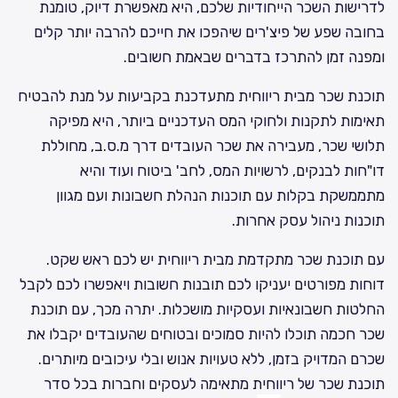
לדרישות השכר הייחודיות שלכם, היא מאפשרת דיוק, טומנת
בחובה שפע של פיצ'רים שיהפכו את חייכם להרבה יותר קלים
ומפנה זמן להתרכז בדברים שבאמת חשובים.
תוכנת שכר מבית ריווחית מתעדכנת בקביעות על מנת להבטיח
תאימות לתקנות ולחוקי המס העדכניים ביותר, היא מפיקה
תלושי שכר, מעבירה את שכר העובדים דרך מ.ס.ב, מחוללת
דו"חות לבנקים, לרשויות המס, לחב' ביטוח ועוד והיא
מתממשקת בקלות עם תוכנות הנהלת חשבונות ועם מגוון
תוכנות ניהול עסק אחרות.
עם תוכנת שכר מתקדמת מבית ריווחית יש לכם ראש שקט.
דוחות מפורטים יעניקו לכם תובנות חשובות ויאפשרו לכם לקבל
החלטות חשבונאיות ועסקיות מושכלות. יתרה מכך, עם תוכנת
שכר חכמה תוכלו להיות סמוכים ובטוחים שהעובדים יקבלו את
שכרם המדויק בזמן, ללא טעויות אנוש ובלי עיכובים מיותרים.
תוכנת שכר של ריווחית מתאימה לעסקים וחברות בכל סדר