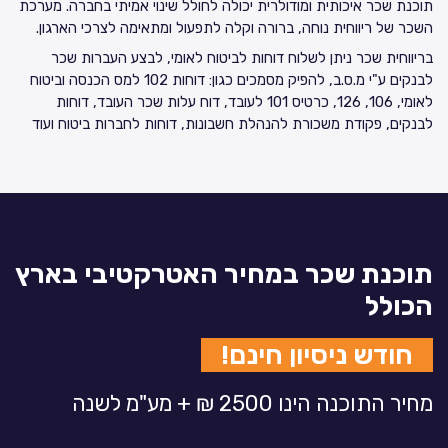
תוכנת שכר איכותית ומודולרית יכולה לחולל שינוי אמיתי בחברה. מערכת
השכר של ריווחית נוחה, ברורה וקלה לתפעול ומתאימה לצרכי הארגון.
בריווחית שכר ניתן לשלוח דוחות לביטוח לאומי, לבצע העברות שכר
לבנקים ע"י מ.ס.ב, להפיק מסמכים כגון: דוחות 102 למס הכנסה וביטוח
לאומי, 106, 126, כרטיס 101 לעובד, דוח עלות שכר העובד, דוחות
לבנקים, פקודת משכורת להנהלת חשבונות, דוחות לחברות ביטוח ועוד
תוכנת שכר במחיר האטרקטיבי בארץ
הכולל
חודש ניסיון חינם!
מחיר התוכנה הינו 2500 ₪ + מע"מ לשנה