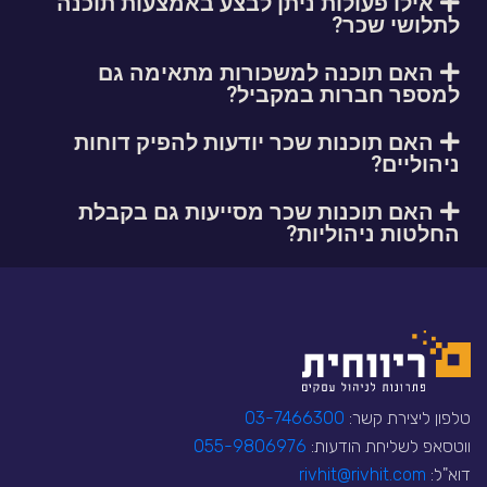
אילו פעולות ניתן לבצע באמצעות תוכנה
לתלושי שכר?
האם תוכנה למשכורות מתאימה גם
למספר חברות במקביל?
האם תוכנות שכר יודעות להפיק דוחות
ניהוליים?
האם תוכנות שכר מסייעות גם בקבלת
החלטות ניהוליות?
טלפון ליצירת קשר:
03-7466300
ווטסאפ לשליחת הודעות:
055-9806976
דוא"ל:
rivhit@rivhit.com