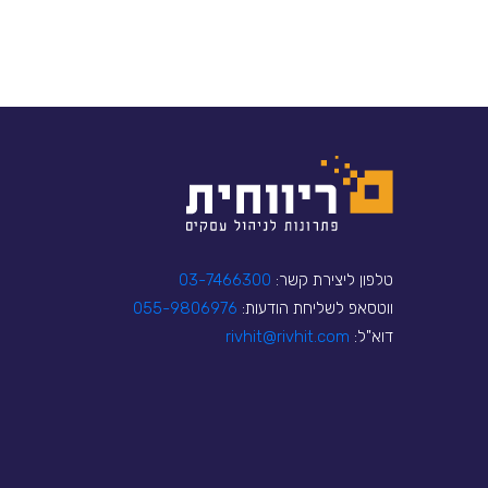
טלפון ליצירת קשר:
03-7466300
ווטסאפ לשליחת הודעות:
055-9806976
דוא"ל:
rivhit@rivhit.com