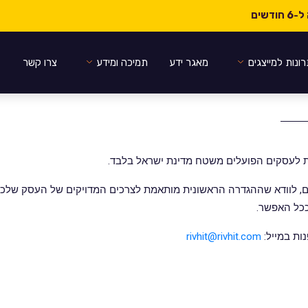
ונות למייצגים
מאגר ידע
תמיכה ומידע
צרו קשר
 לעסקים הפועלים משטח מדינת ישראל בלבד.
ים, לוודא שההגדרה הראשונית מותאמת לצרכים המדויקים של העסק שלכם
ככל האפשר.
ות במייל:
rivhit@rivhit.com