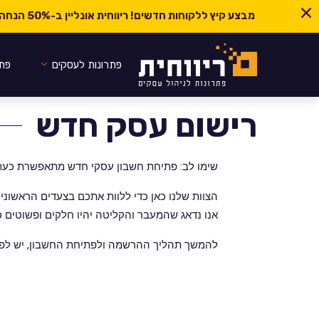
מבצע קיץ ללקוחות חדשים! ריווחית אונליין ב-
50% הנחה ל-6 חודשים
פתרונות לעסקים
פתר
רישום עסק חדש
שימו לב: פתיחת חשבון עסקי חדש מתאפשרת כעת
הצוות שלנו כאן כדי ללוות אתכם בצעדים הראשונ
אנו נדאג שהמעבר והקליטה יהיו חלקים ופשוטים 
להמשך תהליך ההרשמה ולפתיחת החשבון, יש לפנ