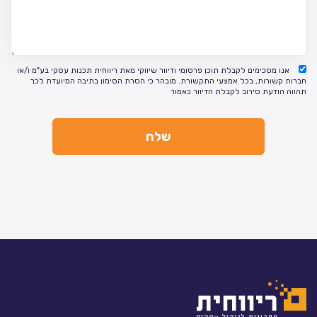
אנו מסכימים לקבלת תוכן פרסומי ודיוור שיווקי מאת ריווחית תכנות עסקי בע"מ ו/או
חברות קשורות, בכל אמצעי התקשורת. מובהר כי הסרת הסימון בתיבה המיועדת לכך
תהווה הודעת סירוב לקבלת הדיוור כאמור