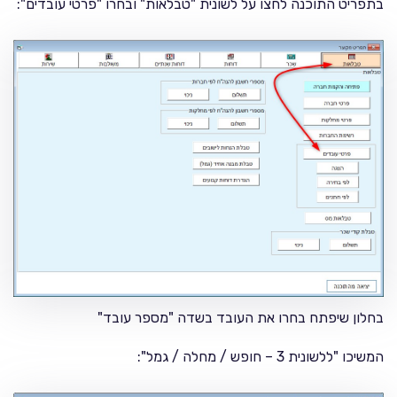
בתפריט התוכנה לחצו על לשונית "טבלאות" ובחרו "פרטי עובדים":
בחלון שיפתח בחרו את העובד בשדה "מספר עובד"
המשיכו "ללשונית 3 – חופש / מחלה / גמל":