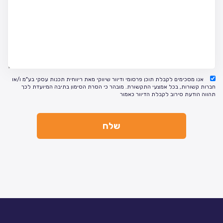
אנו מסכימים לקבלת תוכן פרסומי ודיוור שיווקי מאת ריווחית תכנות עסקי בע"מ ו/או
חברות קשורות, בכל אמצעי התקשורת. מובהר כי הסרת הסימון בתיבה המיועדת לכך
תהווה הודעת סירוב לקבלת הדיוור כאמור