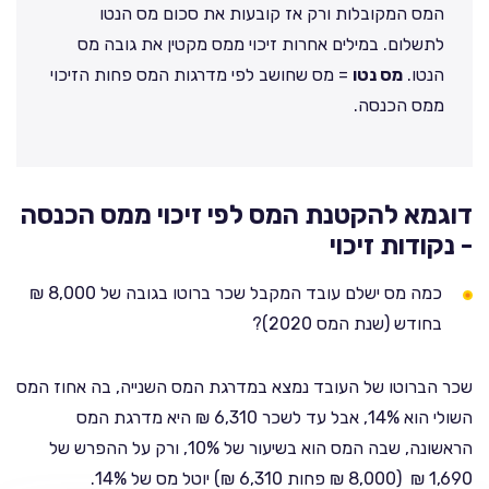
המס המקובלות ורק אז קובעות את סכום מס הנטו
לתשלום. במילים אחרות זיכוי ממס מקטין את גובה מס
הנטו.
מס נטו
= מס שחושב לפי מדרגות המס פחות הזיכוי
ממס הכנסה.
דוגמא להקטנת המס לפי זיכוי ממס הכנסה
- נקודות זיכוי
כמה מס ישלם עובד המקבל שכר ברוטו בגובה של 8,000 ₪
בחודש (שנת המס 2020)?
שכר הברוטו של העובד נמצא במדרגת המס השנייה, בה אחוז המס
השולי הוא 14%, אבל עד לשכר 6,310 ₪ היא מדרגת המס
הראשונה, שבה המס הוא בשיעור של 10%, ורק על ההפרש של
1,690 ₪ (8,000 ₪ פחות 6,310 ₪) יוטל מס של 14%.