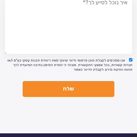
אנו מסכימים לקבלת תוכן פרסומי ודיוור שיווקי מאת ריווחית תכנות עסקי בע"מ ו/או
חברות קשורות, בכל אמצעי התקשורת. מובהר כי הסרת הסימון בתיבה המיועדת לכך
תהווה הודעת סירוב לקבלת הדיוור כאמור