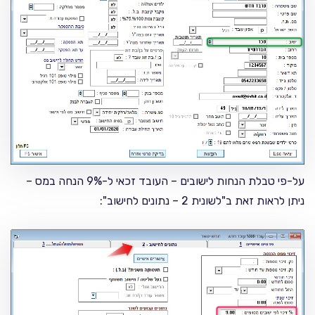
על-פי טבלת הנחות לישובים – העובד זכאי ל-9% הנחה במס –
ניתן לראות זאת ב"לשונית 2 – נתונים לחישוב":