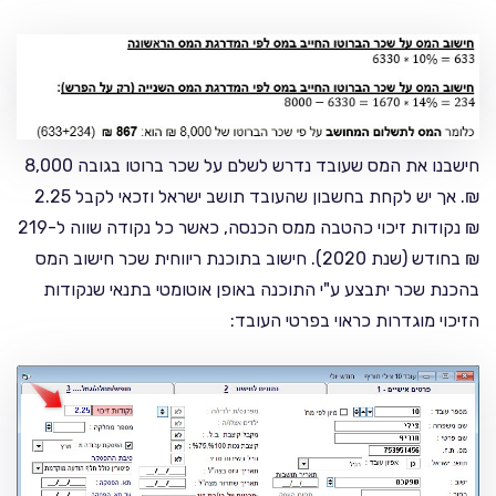
חישבנו את המס שעובד נדרש לשלם על שכר ברוטו בגובה 8,000
₪. אך יש לקחת בחשבון שהעובד תושב ישראל וזכאי לקבל 2.25
₪ נקודות זיכוי כהטבה ממס הכנסה, כאשר כל נקודה שווה ל-219
₪ בחודש (שנת 2020). חישוב בתוכנת ריווחית שכר חישוב המס
בהכנת שכר יתבצע ע"י התוכנה באופן אוטומטי בתנאי שנקודות
הזיכוי מוגדרות כראוי בפרטי העובד: