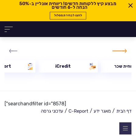
מבצע קיץ ללקוחות חדשים! ריווחית אונליין ב-
50%
הנחה ל-6 חודשים
לחצו לבחירת מסלול
יווחית שכר
iCredit
eport
[searchandfilter id="8578"]
/
/
/
דף הבית
מאגר ידע
C-Report
עדכוני גרסה