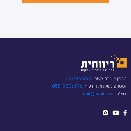
טלפון ליצירת קשר:
03-7466300
ווטסאפ לשליחת הודעות:
055-9806976
דוא"ל:
rivhit@rivhit.com