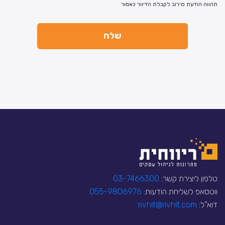
תהווה הודעת סירוב לקבלת הדיוור כאמור
טלפון ליצירת קשר:
03-7466300
ווטסאפ לשליחת הודעות:
055-9806976
דוא"ל:
rivhit@rivhit.com