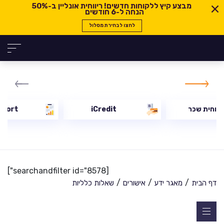
מבצע קיץ ללקוחות חדשים! ריווחית אונליין ב-
50%
הנחה ל-6 חודשים
לחצו לבחירת מסלול
יווחית שכר
iCredit
eport
[searchandfilter id="8578"]
/
/
/
דף הבית
מאגר ידע
אישורים
שאלות כלליות