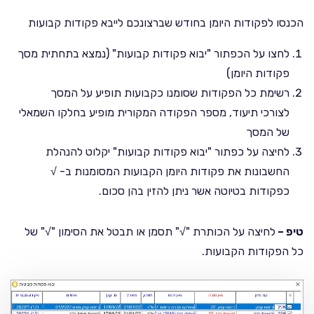
הכנסו לפקודות היומן בחודש שברצונכם לייבא פקודות קבועות
לחצו על הכפתור "יבוא פקודות קבועות" (נמצא בתחתית מסך
פקודות היומן)
רשימת כל הפקודות שסומנו כקבועות תופיע על המסך
לצורכי תיעוד, מספר הפקודה המקורית מופיע בחלקו השמאלי
של המסך
לחיצה על כפתור "יבוא פקודות קבועות" יקלוט להנהלת
החשבונות את פקודות היומן הקבועות המסומנות ב- √
כפקודות בטיוטה אשר ניתן להזין בהן סכום.
טיפ –
לחיצה על הכותרת "√" תסמן או תבטל את הסימון "√" של
כל הפקודות הקבועות.