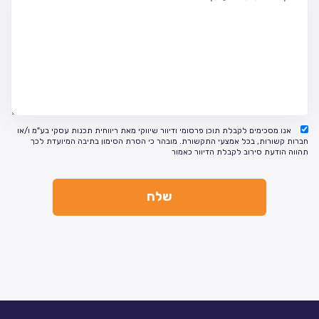
אנו מסכימים לקבלת תוכן פרסומי ודיוור שיווקי מאת ריווחית תכנות עסקי בע"מ ו/או
חברות קשורות, בכל אמצעי התקשורת. מובהר כי הסרת הסימון בתיבה המיועדת לכך
תהווה הודעת סירוב לקבלת הדיוור כאמור