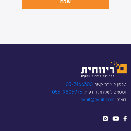
טלפון ליצירת קשר:
03-7466300
ווטסאפ לשליחת הודעות:
055-9806976
דוא"ל:
rivhit@rivhit.com