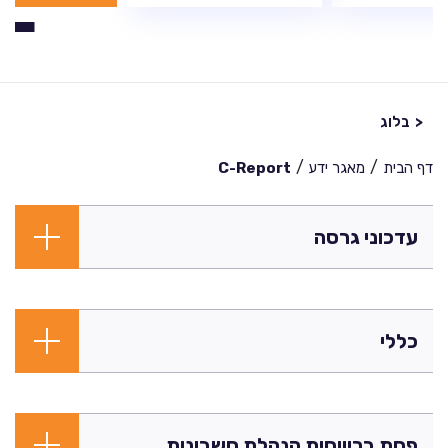
<
בלוג
/
/
דף הבית
מאגר ידע
C-Report
עדכוני גרסה
כללי
פחת בריווחית הנהלת חשבונות