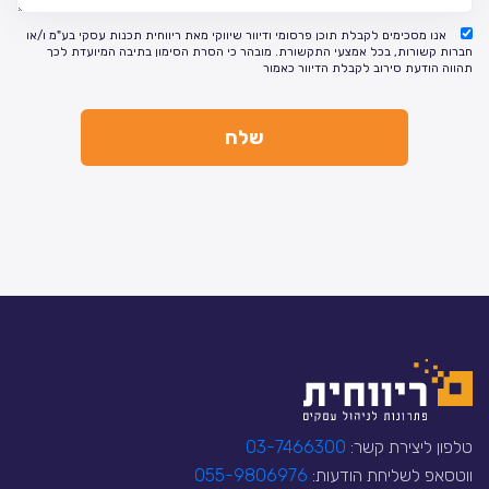
אנו מסכימים לקבלת תוכן פרסומי ודיוור שיווקי מאת ריווחית תכנות עסקי בע"מ ו/או
חברות קשורות, בכל אמצעי התקשורת. מובהר כי הסרת הסימון בתיבה המיועדת לכך
תהווה הודעת סירוב לקבלת הדיוור כאמור
טלפון ליצירת קשר:
03-7466300
ווטסאפ לשליחת הודעות:
055-9806976