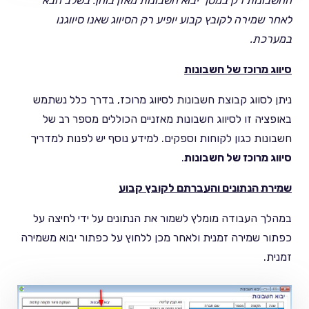
החשבונות רק במסך יבוא חשבונות מאזן בוחן. בשלב הבא
לאחר שמירה לקובץ קבוע יופיע רק הסיווג שאנו סיווגנו
במערכת.
סיווג מרוכז של חשבונות
ניתן לסווג קבוצת חשבונות לסיווג מרוכז, בדרך כלל נשתמש
באופציה זו לסיווג חשבונות מאזניים הכוללים מספר רב של
חשבונות כגון לקוחות וספקים. למידע נוסף יש לפנות למדריך
סיווג מרוכז של חשבונות
.
שמירת הנתונים והעברתם לקובץ קבוע
במהלך העבודה מומלץ לשמור את הנתונים על ידי לחיצה על
כפתור שמירה זמנית ולאחר מכן ללחוץ על כפתור יבוא משמירה
זמנית.