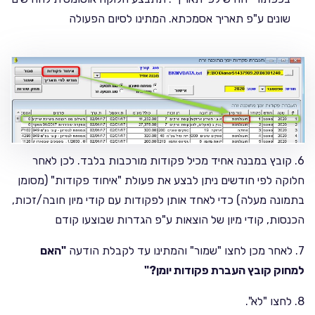
שונים ע"פ תאריך אסמכתא. המתינו לסיום הפעולה
6. קובץ במבנה אחיד מכיל פקודות מורכבות בלבד. לכן לאחר
חלוקה לפי חודשים ניתן לבצע את פעולת "איחוד פקודות" (מסומן
בתמונה מעלה) כדי לאחד אותן לפקודות עם קודי מיון חובה/זכות,
הכנסות, קודי מיון של הוצאות ע"פ הגדרות שבוצעו קודם
7. לאחר מכן לחצו "שמור" והמתינו עד לקבלת הודעה
"האם
למחוק קובץ העברת פקודות יומן?"
8. לחצו "לא".