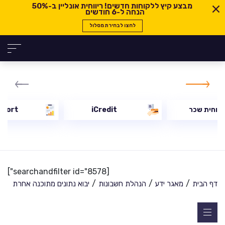
מבצע קיץ ללקוחות חדשים! ריווחית אונליין ב-
50%
הנחה ל-6 חודשים
לחצו לבחירת מסלול
יווחית שכר
iCredit
eport
[searchandfilter id="8578"]
/
/
/
דף הבית
מאגר ידע
הנהלת חשבונות
יבוא נתונים מתוכנה אחרת