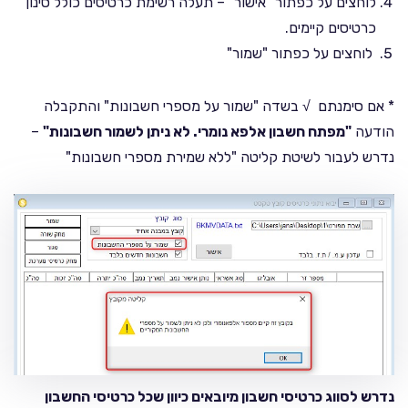
לוחצים על כפתור "אישור" – תעלה רשימת כרטיסים כולל סינון
כרטיסים קיימים.
לוחצים על כפתור "שמור"
* אם סימנתם √ בשדה "שמור על מספרי חשבונות" והתקבלה
הודעה
"מפתח חשבון אלפא נומרי. לא ניתן לשמור חשבונות"
–
נדרש לעבור לשיטת קליטה "ללא שמירת מספרי חשבונות"
נדרש לסווג כרטיסי חשבון מיובאים כיוון שכל כרטיסי החשבון