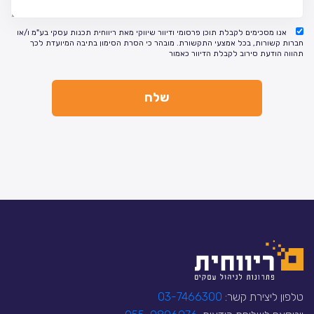
אנו מסכימים לקבלת תוכן פרסומי ודיוור שיווקי מאת ריווחית תכנות עסקי בע"מ ו/או
חברות קשורות, בכל אמצעי התקשורת. מובהר כי הסרת הסימון בתיבה המיועדת לכך
תהווה הודעת סירוב לקבלת הדיוור כאמור
טלפון ליצירת קשר:
03-7466300