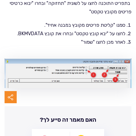
בתפריט התוכנה לחצו על לשונית "תחזוקה" ובחרו "יבוא כרטיסי
פריטים מקובץ טקסט"
סמנו "קליטת פריטים מקובץ במבנה אחיד".
לחצו על "יבא קובץ טקסט" ובחרו את קובץ BKMVDATA.
לאחר מכן לחצו "שמור"
האם מאמר זה סייע לך?