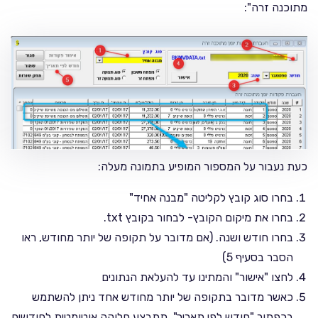
מתוכנה זרה":
כעת נעבור על המספור המופיע בתמונה מעלה:
בחרו סוג קובץ לקליטה "מבנה אחיד"
בחרו את מיקום הקובץ- לבחור בקובץ txt.
בחרו חודש ושנה. (אם מדובר על תקופה של יותר מחודש, ראו
הסבר בסעיף 5)
לחצו "אישור" והמתינו עד להעלאת הנתונים
כאשר מדובר בתקופה של יותר מחודש אחד ניתן להשתמש
בכפתור "חודש לפי תאריך". תתבצע חלוקה אוטומטית לחודשים