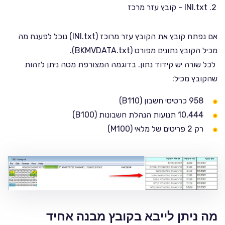
INI.txt - קובץ עזר מרכז
אם נפתח קובץ את הקובץ עזר מרוכז (INI.txt) נוכל לפענח מה
מכיל הקובץ נתונים מפורט (BKMVDATA.txt).
לכל שורה יש קידוד נתון. בדוגמה המצורפת מטה ניתן לזהות
שהקובץ מכיל:
958 כרטיסי חשבון (B110)
10,444 תנועות הנהלת חשבונות (B100)
רק 2 פריטים של מלאי (M100)
מה ניתן לייבא בקובץ מבנה אחיד