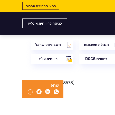
לחצו לבחירת מסלול
כניסה לריווחית אונליין
הנהלת חשבונות
חשבוניות ישראל
ריווחית DOCS
ריווחית עו"ד
[searchandfilter id="8578"]
שתפו