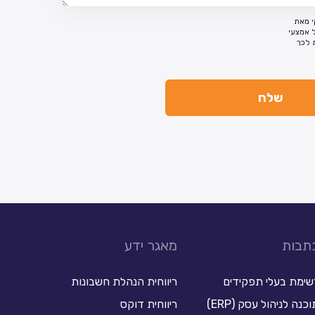
י מאת
ל אמצעי
 לכך
תבות
מאגר ידע
שימת בעלי תפקידים
ריווחית הנהלת חשבונות
כנה לניהול עסק (ERP)
ריווחית דוקס