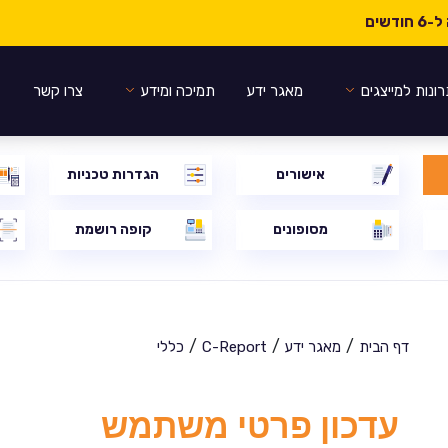
ונות למייצגים
מאגר ידע
תמיכה ומידע
צרו קשר
אישורים
הגדרות טכניות
מסופונים
קופה רושמת
/
/
/
דף הבית
מאגר ידע
C-Report
כללי
עדכון פרטי משתמש