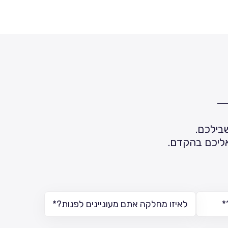
בילכם.
 אליכם בהקדם.