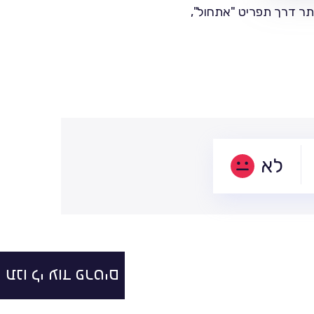
ותר דרך תפריט "אתחול",
לא
תנו לי עוד פרטים