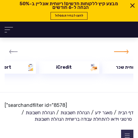
מבצע קיץ ללקוחות חדשים! ריווחית אונליין ב-
50%
הנחה ל-6 חודשים
לחצו לבחירת מסלול
יווחית שכר
iCredit
eport
[searchandfilter id="8578"]
/
/
/
/
דף הבית
מאגר ידע
הנהלת חשבונות
הנהלת חשבונות
סרטוני וידאו להתחלת עבודה בריווחית הנהלת חשבונות