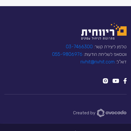
טלפון ליצירת קשר:
03-7466300
ווטסאפ לשליחת הודעות:
055-9806976
דוא"ל:
rivhit@rivhit.com
Created by