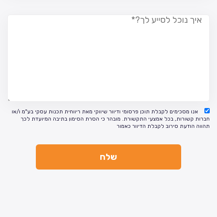
אנו מסכימים לקבלת תוכן פרסומי ודיוור שיווקי מאת ריווחית תכנות עסקי בע"מ ו/או
חברות קשורות, בכל אמצעי התקשורת. מובהר כי הסרת הסימון בתיבה המיועדת לכך
תהווה הודעת סירוב לקבלת הדיוור כאמור