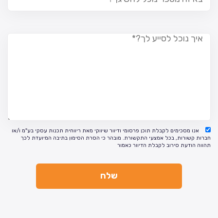
אנו מסכימים לקבלת תוכן פרסומי ודיוור שיווקי מאת ריווחית תכנות עסקי בע"מ ו/או
חברות קשורות, בכל אמצעי התקשורת. מובהר כי הסרת הסימון בתיבה המיועדת לכך
תהווה הודעת סירוב לקבלת הדיוור כאמור