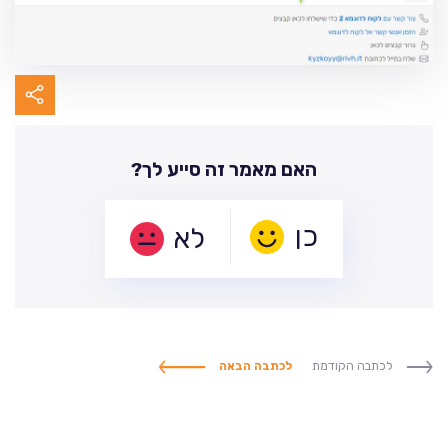
האם מאמר זה סייע לך?
לא
לכתבה הקודמת
לכתבה הבאה