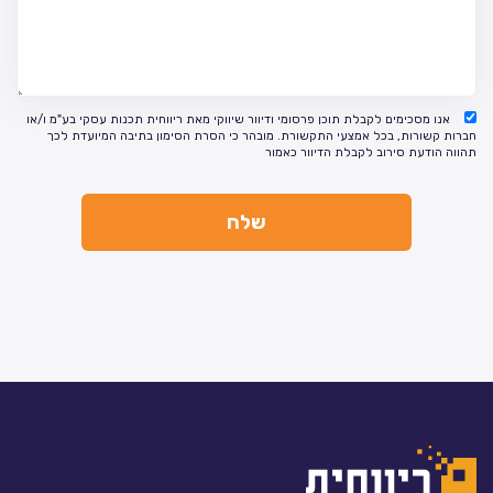
אנו מסכימים לקבלת תוכן פרסומי ודיוור שיווקי מאת ריווחית תכנות עסקי בע"מ ו/או
חברות קשורות, בכל אמצעי התקשורת. מובהר כי הסרת הסימון בתיבה המיועדת לכך
תהווה הודעת סירוב לקבלת הדיוור כאמור